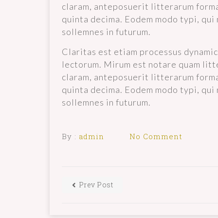
claram, anteposuerit litterarum form
quinta decima. Eodem modo typi, qui n
sollemnes in futurum.
Claritas est etiam processus dynami
lectorum. Mirum est notare quam lit
claram, anteposuerit litterarum form
quinta decima. Eodem modo typi, qui n
sollemnes in futurum.
By :
admin
No Comment
Prev Post