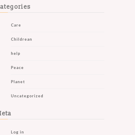
ategories
Care
Childrean
help
Peace
Planet
Uncategorized
eta
Log in