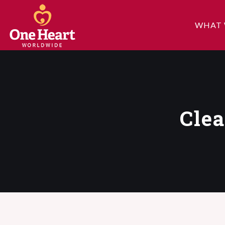
WHAT 
Clea