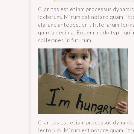
Claritas est etiam processus dynami
lectorum. Mirum est notare quam lit
claram, anteposuerit litterarum form
quinta decima. Eodem modo typi, qui n
sollemnes in futurum.
Claritas est etiam processus dynami
lectorum. Mirum est notare quam lit