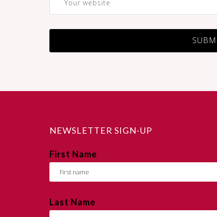
NEWSLETTER SIGN-UP
First Name
Last Name