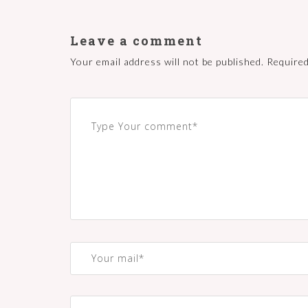
Leave a comment
Your email address will not be published.
Required